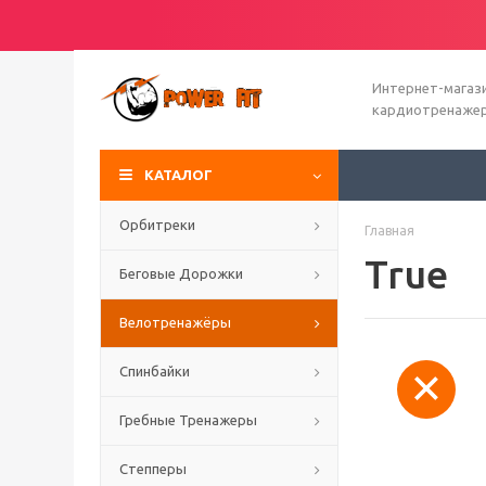
Интернет-магаз
кардиотренаже
КАТАЛОГ
Орбитреки
Главная
True
Беговые Дорожки
Велотренажёры
Спинбайки
Гребные Тренажеры
Степперы