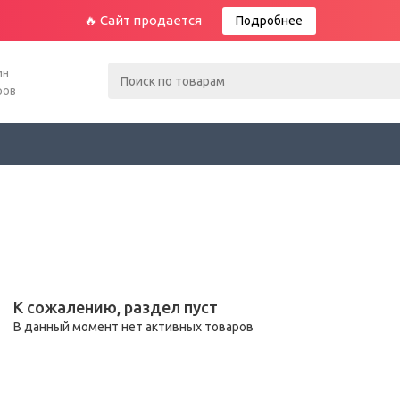
🔥 Сайт продается
Подробнее
ин
ров
К сожалению, раздел пуст
В данный момент нет активных товаров