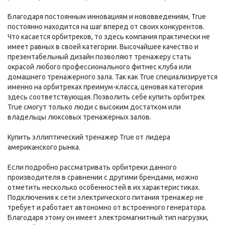
Благодаря постоянным инновациям и нововведениям, True
постоянно находится на шаг вперед от своих конкурентов.
Что касается орбитреков, то здесь компания практически не
имеет равных в своей категории. Высочайшее качество и
презентабельный дизайн позволяют тренажеру стать
окрасой любого профессионального фитнес клуба или
домашнего тренажерного зала. Так как True специализируется
именно на орбитреках преимум-класса, ценовая категория
здесь соответствующая. Позволить себе купить орбитрек
True смогут только люди с высоким достатком или
владельцы люксовых тренажерных залов.
Купить эллиптический тренажер True от лидера
американского рынка.
Если подробно рассматривать орбитреки данного
производителя в сравнении с другими брендами, можно
отметить несколько особенностей в их характеристиках.
Подключения к сети электрического питания тренажер не
требует и работает автономно от встроенного генератора.
Благодаря этому он имеет электромагнитный тип нагрузки,