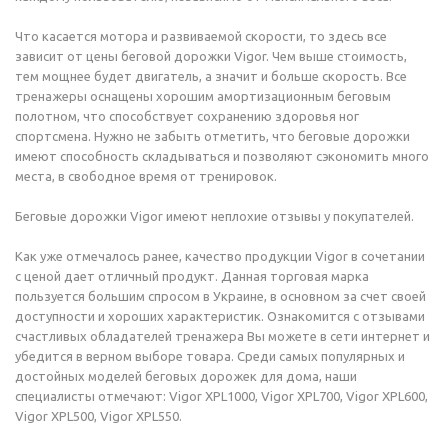
Что касается мотора и развиваемой скорости, то здесь все
зависит от цены беговой дорожки Vigor. Чем выше стоимость,
тем мощнее будет двигатель, а значит и больше скорость. Все
тренажеры оснащены хорошим амортизационным беговым
полотном, что способствует сохранению здоровья ног
спортсмена. Нужно не забыть отметить, что беговые дорожки
имеют способность складываться и позволяют сэкономить много
места, в свободное время от тренировок.
Беговые дорожки Vigor имеют неплохие отзывы у покупателей.
Как уже отмечалось ранее, качество продукции Vigor в сочетании
с ценой дает отличный продукт. Данная торговая марка
пользуется большим спросом в Украине, в основном за счет своей
доступности и хороших характеристик. Ознакомится с отзывами
счастливых обладателей тренажера Вы можете в сети интернет и
убедится в верном выборе товара. Среди самых популярных и
достойных моделей беговых дорожек для дома, наши
специалисты отмечают: Vigor XPL1000, Vigor XPL700, Vigor XPL600,
Vigor XPL500, Vigor XPL550.