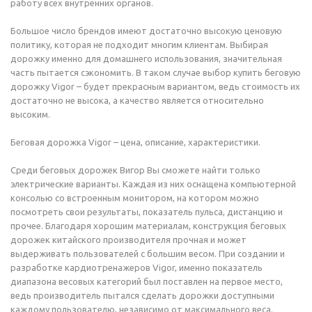
работу всех внутренних органов.
Большое число брендов имеют достаточно высокую ценовую
политику, которая не подходит многим клиентам. Выбирая
дорожку именно для домашнего использования, значительная
часть пытается сэкономить. В таком случае выбор купить беговую
дорожку Vigor – будет прекрасным вариантом, ведь стоимость их
достаточно не высока, а качество является относительно
высоким.
Беговая дорожка Vigor – цена, описание, характеристики.
Среди беговых дорожек Вигор Вы сможете найти только
электрические варианты. Каждая из них оснащена компьютерной
консолью со встроенным монитором, на котором можно
посмотреть свои результаты, показатель пульса, дистанцию и
прочее. Благодаря хорошим материалам, конструкция беговых
дорожек китайского производителя прочная и может
выдерживать пользователей с большим весом. При создании и
разработке кардиотренажеров Vigor, именно показатель
диапазона весовых категорий был поставлен на первое место,
ведь производитель пытался сделать дорожки доступными
каждому пользователю, независимо от максимального веса.