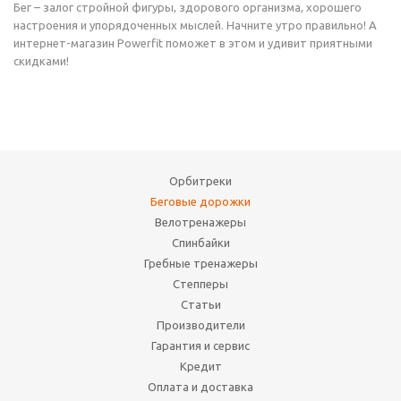
Бег – залог стройной фигуры, здорового организма, хорошего
настроения и упорядоченных мыслей. Начните утро правильно! А
интернет-магазин Powerfit поможет в этом и удивит приятными
скидками!
Орбитреки
Беговые дорожки
Велотренажеры
Спинбайки
Гребные тренажеры
Степперы
Статьи
Производители
Гарантия и сервис
Кредит
Оплата и доставка