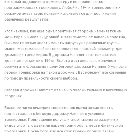
который подключен к компьютеру и позволяет легко
программировать тренировку. Любой из 19-ти тренировочных
режимов имеет свою пользу и используется для достижения
различных результатов.
Угол наклона, как еще одна позитивная сторона, изменяется на
мониторе, и имеет 12 уровней. В зависимости от наклона полотна,
Вы имеете возможность менять нагрузку на различные группы
мышц. Максимальный вес пользователя – важный параметр для
домашних тренажеров. В дорожка Hammer этот показатель
достигает отметки в 150 кг. Все эти достоинства в конечном
результате формируют цену беговой дорожки Hammer. Уже после
первой тренировки на такой дорожке у Вас исчезнут все сомнения
по поводу правильности своего выбора.
Беговая дорожка Hammer: отзывы о положительных и негативных
сторонах.
Большое число немецких спортсменов имели возможность
протестировать беговую дорожку Hammer в условиях
тренировки. Приглашение получали спортсмены из различных
видов спорта, с разными параметрами роста, веса и физической
подготовки. После того, как все спортсмены прошли тесты,