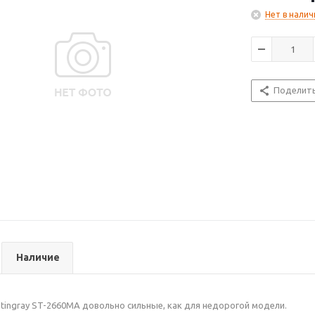
Нет в налич
Поделит
Наличие
tingray ST-2660MA довольно сильные, как для недорогой модели.