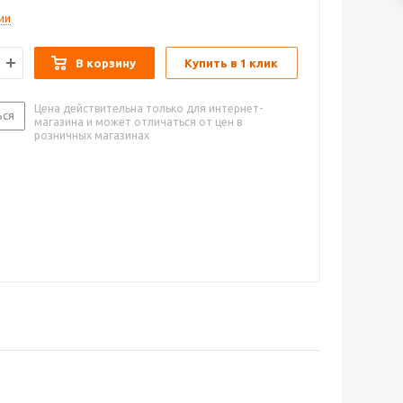
ии
В корзину
Купить в 1 клик
Цена действительна только для интернет-
ься
магазина и может отличаться от цен в
розничных магазинах