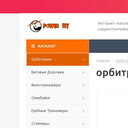
Интернет-магаз
кардиотренаже
КАТАЛОГ
Орбитреки
Главная
-
Орбитр
орбит
Беговые Дорожки
Велотренажёры
Спинбайки
Гребные Тренажеры
Степперы