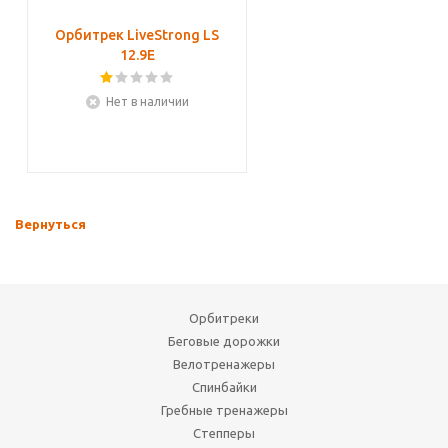
Орбитрек LiveStrong LS
12.9E
Нет в наличии
Вернуться
Орбитреки
Беговые дорожки
Велотренажеры
Спинбайки
Гребные тренажеры
Степперы